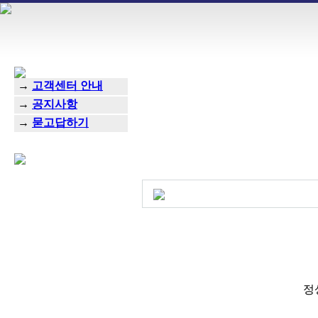
→
고객센터 안내
→
공지사항
→
묻고답하기
정