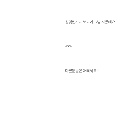
십몇편까지 보다가 그냥 지웠네요.
<br>
다른분들은 어떠세요?