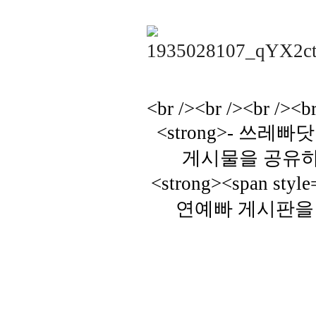
<br /><br /><br /><br
<strong>- 쓰
게시물을 공유하는 
<strong><span st
연예빠 게시판을 이
걸그룹 노출,걸그룹 도끼,노출,
출,걸그룹 속옷,속바지,엉덩이,
레빠닷컴,쓰레빠