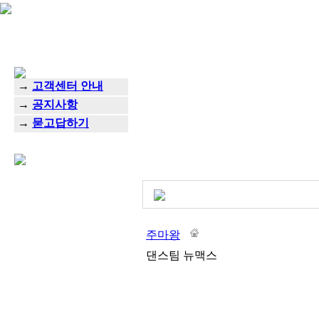
→
고객센터 안내
→
공지사항
→
묻고답하기
주마왕
댄스팀 뉴맥스