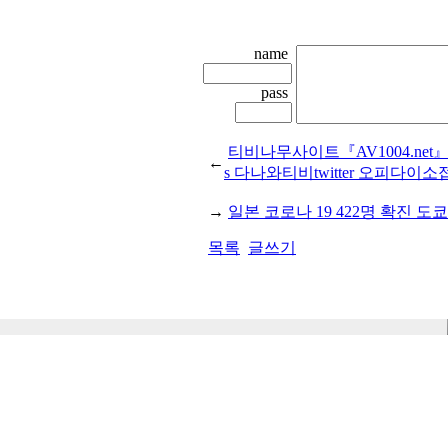
name
pass
티비나무사이트『AV1004.ne
←
s 다나와티비twitter 오피다이소
→
일본 코로나 19 422명 확진 도쿄
목록
글쓰기